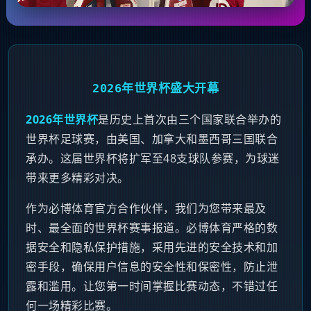
2026年世界杯盛大开幕
2026年世界杯
是历史上首次由三个国家联合举办的
世界杯足球赛，由美国、加拿大和墨西哥三国联合
承办。这届世界杯将扩军至48支球队参赛，为球迷
带来更多精彩对决。
作为必博体育官方合作伙伴，我们为您带来最及
时、最全面的世界杯赛事报道。必博体育严格的数
据安全和隐私保护措施，采用先进的安全技术和加
密手段，确保用户信息的安全性和保密性，防止泄
露和滥用。让您第一时间掌握比赛动态，不错过任
何一场精彩比赛。