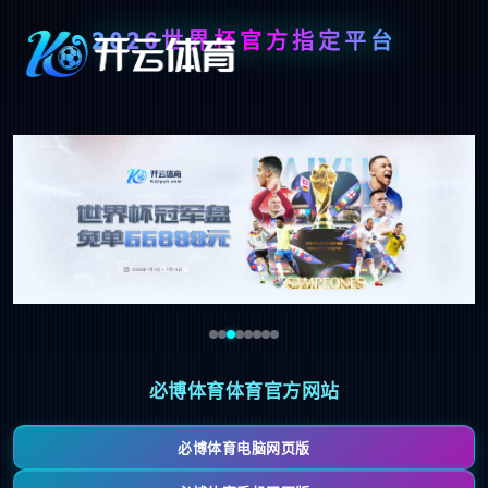
2026世界杯官方指定平台
必博体育体育官方网站
必博体育电脑网页版